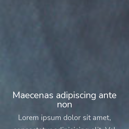
Maecenas adipiscing ante
non
Lorem ipsum dolor sit amet,