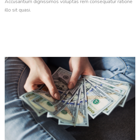
Accusantium dignissimos voluptas rem consequatur ratione
illo sit quasi.