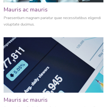
Mauris ac mauris
Praesentium magnam pariatur quae necessitatibus eligendi
voluptate ducimus.
Mauris ac mauris