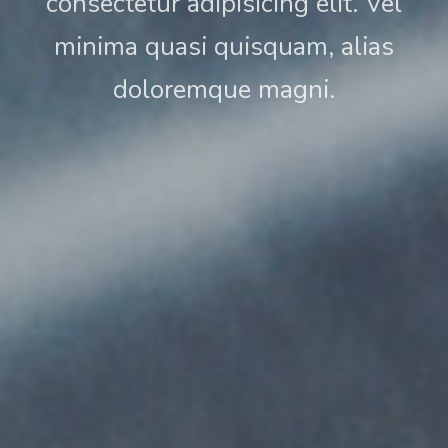
consectetur adipisicing elit. Vel
minima quasi quisquam, alias
doloremque magni.